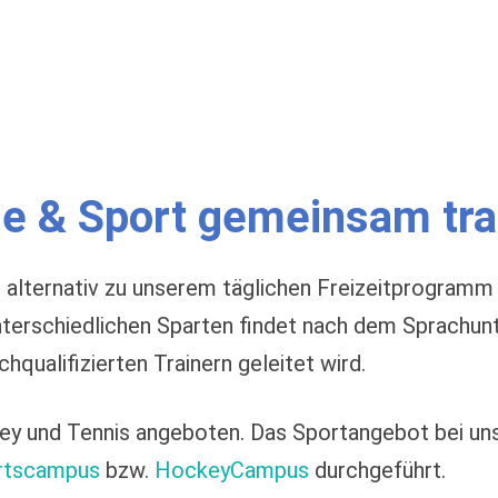
e & Sport gemeinsam tra
ir alternativ zu unserem täglichen Freizeitprogra
 unterschiedlichen Sparten findet nach dem Sprachun
chqualifizierten Trainern geleitet wird.
ey und Tennis angeboten. Das Sportangebot bei un
rtscampus
bzw.
HockeyCampus
durchgeführt.