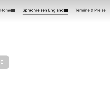
Home
Sprachreisen England
Termine & Preise
SE