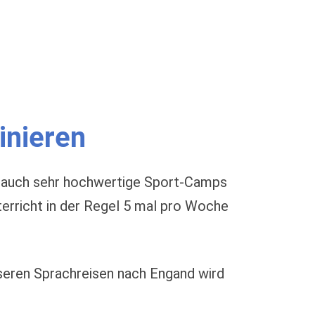
inieren
mm auch sehr hochwertige Sport-Camps
terricht in der Regel 5 mal pro Woche
seren Sprachreisen nach Engand wird