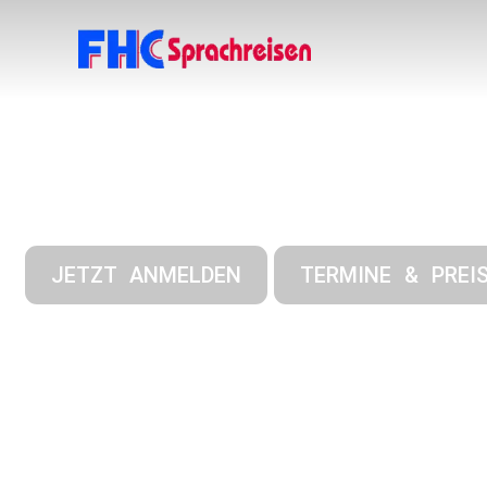
Sportcamps
JETZT ANMELDEN
TERMINE & PREI