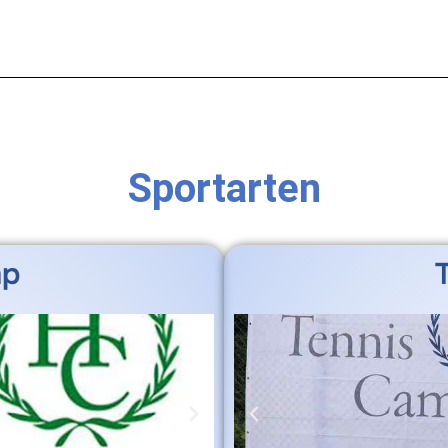
Sportarten
mp