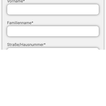
Vorname*
Familienname*
Straße/Hausnummer*
PLZ*
Ort*