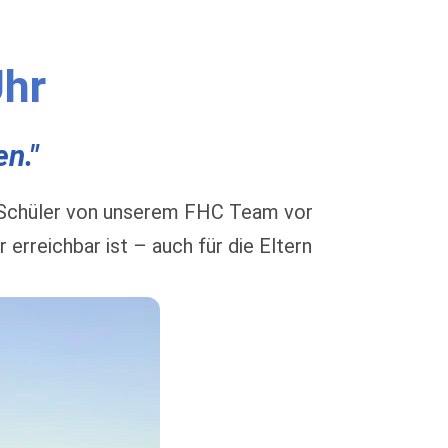
Uhr
n."
d Schüler von unserem FHC Team vor
rreichbar ist – auch für die Eltern