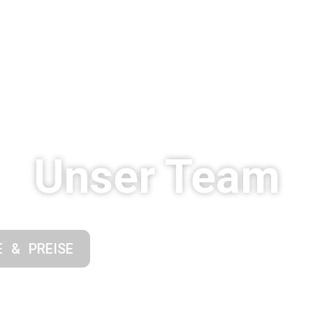
Unser Team
E & PREISE