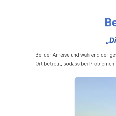
Be
„D
Bei der Anreise und während der g
Ort betreut, sodass bei Problemen 