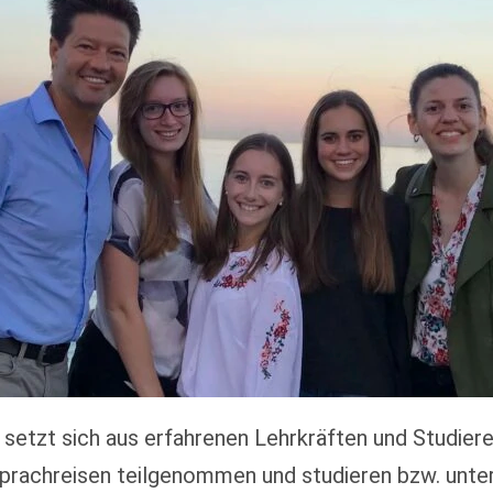
etzt sich aus erfahrenen Lehrkräften und Studier
Sprachreisen teilgenommen und studieren bzw. unter