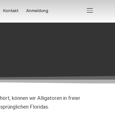
Kontakt
Anmeldung
SEITENLEIST
rt, können wir Alligatoren in freier
sprünglichen Floridas.