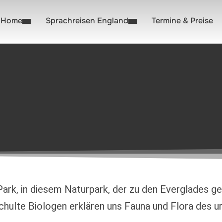
Home
Sprachreisen England
Termine & Preise
ark, in diesem Naturpark, der zu den Everglades gehö
chulte Biologen erklären uns Fauna und Flora des ur